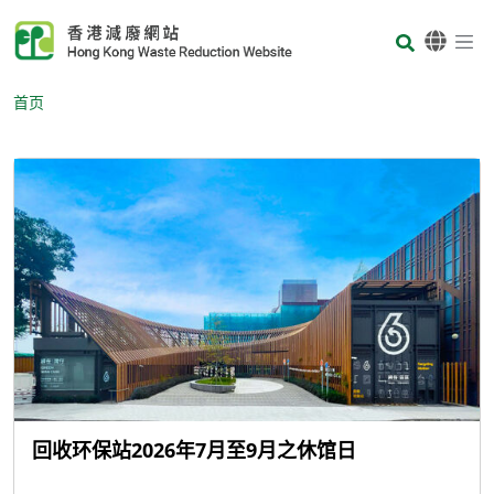
Skip to main content
Body
首页
回收环保站2026年7月至9月之休馆日