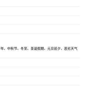
关农历新年、中秋节、冬至、圣诞假期、元旦前夕、恶劣天气