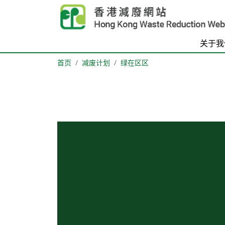
Skip to main content
关于我
首页
减废计划
绿在区区
Body