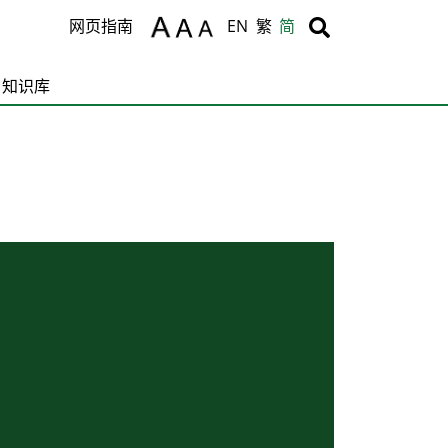
Body
Body
网页指南
EN
繁
简
知识库