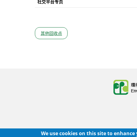
社交平台专页
其他回收点
Body
Body
We use cookies on this site to enhance