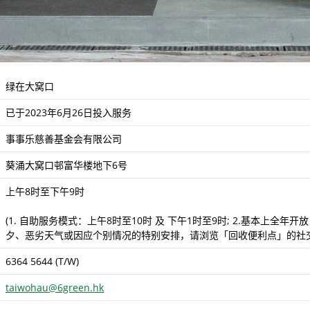
绿在大窝口
已于2023年6月26日投入服务
事事乐慈善基金会有限公司
葵涌大窝口邨富华楼地下6号
上午8时至下午9时
(1. 自助服务模式：上午8时至10时 及 下午1时至9时; 2.基本上
夕、恶劣天气或因应个别情况的特别安排，请浏览「回收便利点」的社交
6364 5644 (T/W)
taiwohau@6green.hk