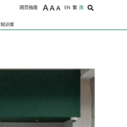
Body
Body
网页指南
EN
繁
简
知识库