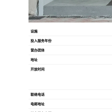
设施
投入服务年份
营办团体
地址
开放时间
联络电话
电邮地址