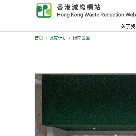
Skip to main content
关于我
首页
减废计划
绿在区区
Body