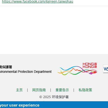
https://www.facebook.com/6green.taiwohau
主页
|
网页指南
|
重要告示
|
私隐政策
© 2025 环境保护署
覆检日期:
2026-06-02 11:10
 your user experience