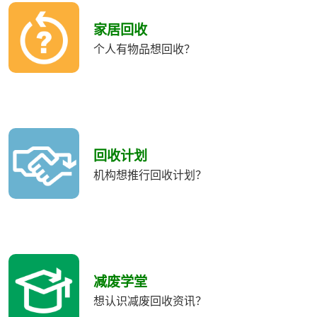
收
類
家居回收
別
个人有物品想回收？
回收计划
机构想推行回收计划？
减废学堂
想认识减废回收资讯？