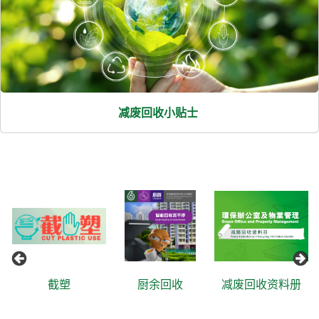
减废回收小贴士
截塑
厨余回收
减废回收资料册