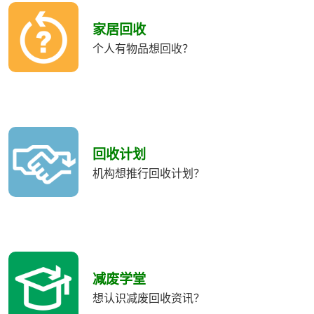
收
類
家居回收
別
个人有物品想回收？
回收计划
机构想推行回收计划？
减废学堂
想认识减废回收资讯？