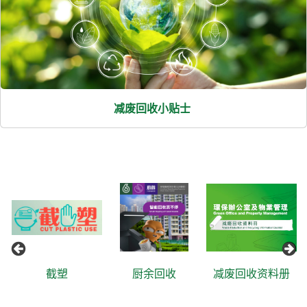
减废回收小贴士
截塑
厨余回收
减废回收资料册