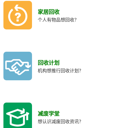
收
類
家居回收
別
个人有物品想回收？
回收计划
机构想推行回收计划？
减废学堂
想认识减废回收资讯？