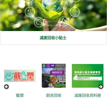
减废回收小贴士
截塑
厨余回收
减废回收资料册