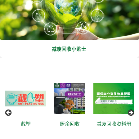
减废回收小贴士
截塑
厨余回收
减废回收资料册