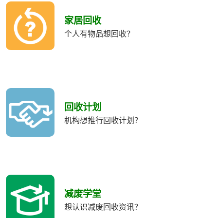
收
類
家居回收
別
个人有物品想回收？
回收计划
机构想推行回收计划？
减废学堂
想认识减废回收资讯？