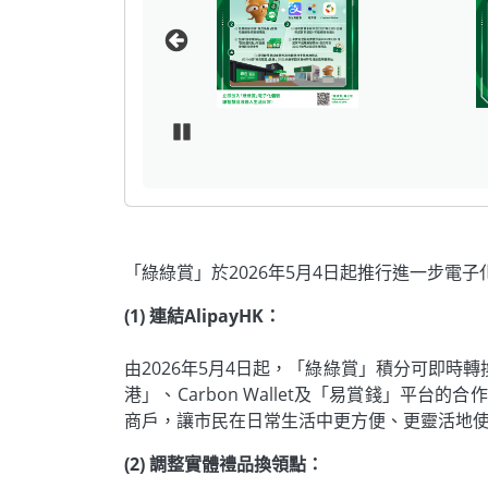
Pause Carousel
「綠綠賞」於2026年5月4日起推行進一步電子
(1) 連結AlipayHK：
由2026年5月4日起，「綠綠賞」積分可即時
港」、Carbon Wallet及「易賞錢」平
商戶，讓市民在日常生活中更方便、更靈活地
(2) 調整實體禮品換領點：