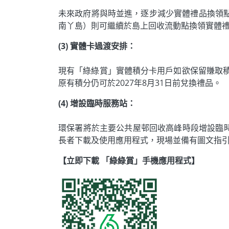
未來政府將與時並進，逐步減少實體禮品換領
南丫島）則可繼續於島上回收流動點換領實體
(3) 實體卡過渡安排：
現有「綠綠賞」實體積分卡用戶如欲保留賺取積分
原有積分仍可於2027年8月31日前兌換禮品。
(4) 增設臨時服務站：
環保署將於主要公共屋邨回收高峰時段增設臨
長者下載及使用應用程式，現場並備有圖文指
【立即下載 「綠綠賞」手機應用程式】