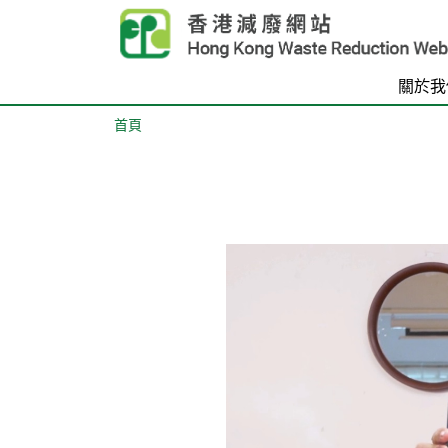
Skip to main content
關於我
首頁
Body