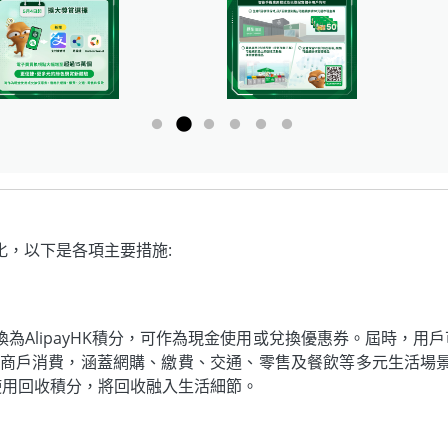
化，以下是各項主要措施:
轉換為AlipayHK積分，可作為現金使用或兌換優惠券。屆時，
台的合作商戶消費，涵蓋網購、繳費、交通、零售及餐飲等多元生活
使用回收積分，將回收融入生活細節。