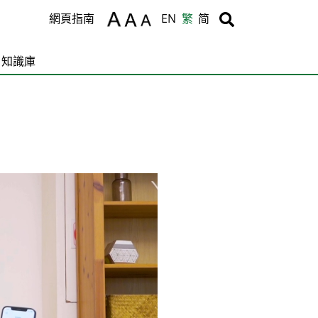
Body
Body
網頁指南
EN
繁
简
知識庫