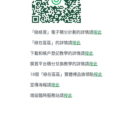
「綠綠賞」電子積分計劃的詳情請
按此
「綠在區區」的詳情請
按此
下載和帳戶登記教學的詳情請
按此
獎賞平台積分兌換教學的詳情請
按此
18個「綠在區區」實體禮品換領點
按此
宣傳海報請
按此
增設臨時服務站請
按此