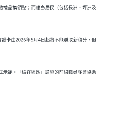
體禮品換領點；而離島居民（包括長洲、坪洲及
體卡由2026年5月4日起將不能賺取新積分，但
式示範。「綠在區區」設施的前線職員亦會協助