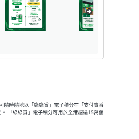
用戶可隨時隨地以「綠綠賞」電子積分在「支付寶香
場景。 「綠綠賞」電子積分可用於全港超過15萬個