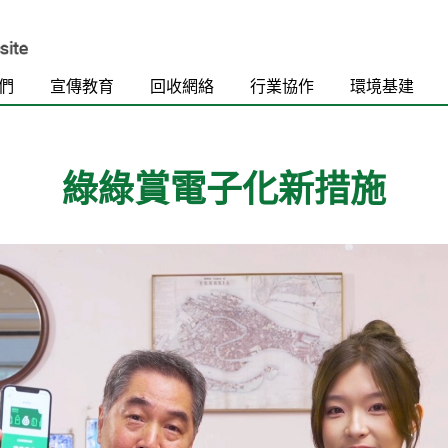
們
宣傳教育
回收網絡
行業協作
環境基建
綠綠賞電子化新措施