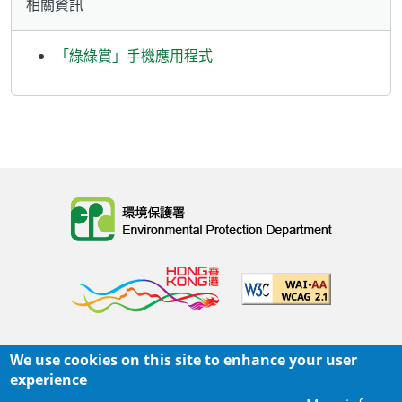
相關資訊
「綠綠賞」手機應用程式
Body
We use cookies on this site to enhance your user
主頁
|
網頁指南
|
重要告示
|
私隱政策
experience
Body
© 2025 環境保護署