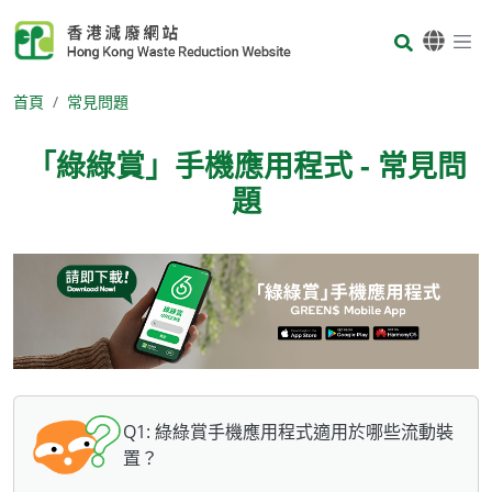
Skip to main content
Body
首頁
常見問題
「綠綠賞」手機應用程式 - 常見問
題
Body
Q1: 綠綠賞手機應用程式適用於哪些流動裝
置？