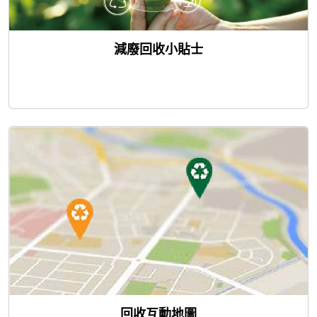
減廢回收小貼士
回收互動地圖