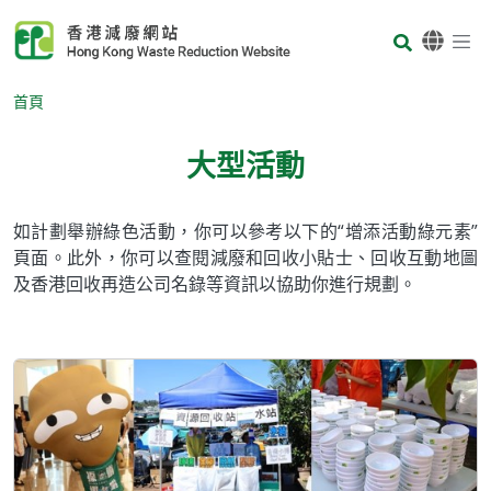
Skip to main content
Body
首頁
大型活動
Body
如計劃舉辦綠色活動，你可以參考以下的“增添活動綠元素”
頁面。此外，你可以查閱減廢和回收小貼士、回收互動地圖
及香港回收再造公司名錄等資訊以協助你進行規劃。