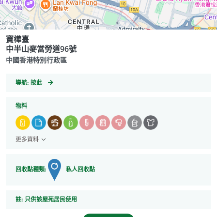
寶樺臺
中半山麥當勞道96號
中國香港特別行政區
GeoCoordinates
導航:
按此
物料
更多資料
回收點種類:
私人回收點
註
註:
只供該屋苑居民使用