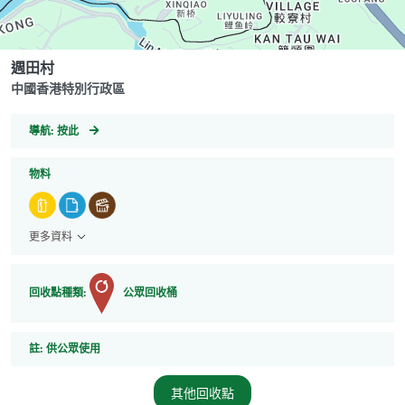
週田村
中國香港特別行政區
GeoCoordinates
導航:
按此
物料
更多資料
回收點種類:
公眾回收桶
註
註:
供公眾使用
其他回收點