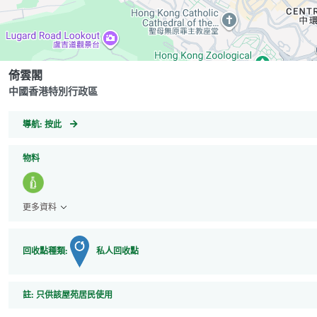
倚雲閣
中國香港特別行政區
GeoCoordinates
導航:
按此
物料
更多資料
回收點種類:
私人回收點
註
註:
只供該屋苑居民使用