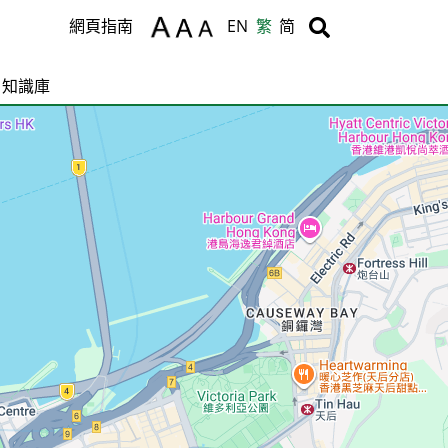
Body
Body
網頁指南
EN
繁
简
知識庫