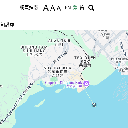
Body
Body
網頁指南
EN
繁
简
知識庫