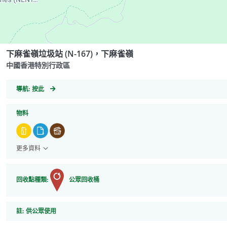
下麻雀嶺垃圾站 (N-167)，下麻雀嶺
中國香港特別行政區
GeoCoordinates
導航:
按此
物料
更多資料
回收點種類:
公眾回收桶
註
註:
供公眾使用