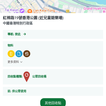
紅棉路19號香港公園 (近兒童遊樂場)
中國香港特別行政區
GeoCoordinates
導航:
按此
物料
更多資料
回收點種類:
公眾回收桶
註
註:
供公眾使用
其他回收點