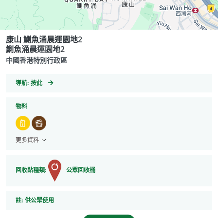
康山 鰂魚涌晨運園地2
鰂魚涌晨運園地2
中國香港特別行政區
GeoCoordinates
導航:
按此
物料
更多資料
回收點種類:
公眾回收桶
註
註:
供公眾使用