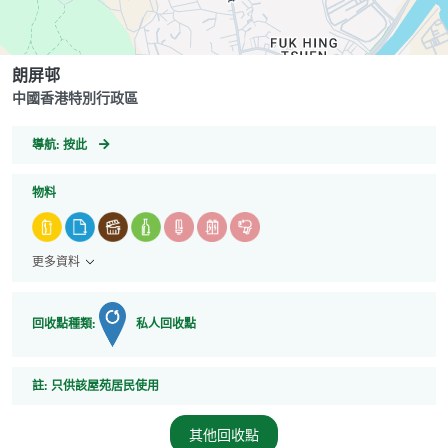
朗屏邨
中國香港特別行政區
GeoCoordinates
導航:
按此
物料
更多資料
回收點種類:
私人回收點
註
註:
只供該屋苑居民使用
其他回收點