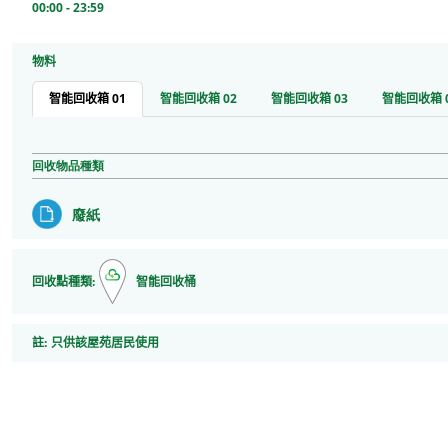
00:00 - 23:59
物料
智能回收箱 01
智能回收箱 02
智能回收箱 03
智能回收箱 
回收物品種類
廢紙
回收點種類:
智能回收桶
註
註:
只供該屋苑居民使用