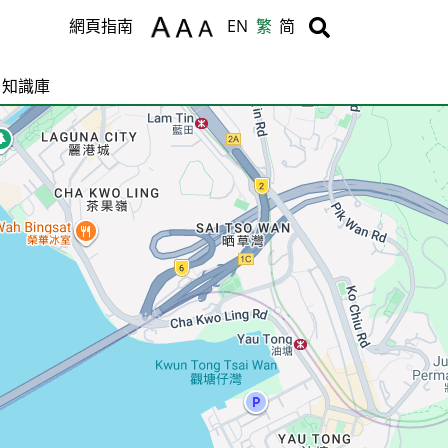
Body
Body
網頁指南
EN
繁
简
知識庫