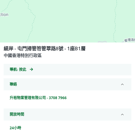
緹岸 - 屯門掃管笏管翠路8號 - 1座B1層
中國香港特別行政區
GeoCoordinates
導航:
按此
聯絡
升裕物業管理有限公司 - 3708 7966
開放時間
24小時