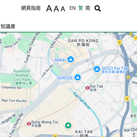
Body
Body
網頁指南
EN
繁
简
知識庫