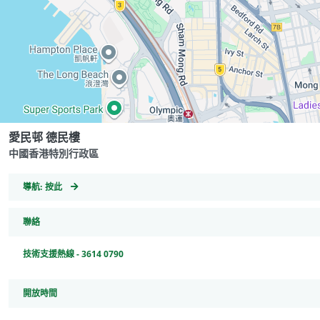
愛民邨 德民樓
中國香港特別行政區
GeoCoordinates
導航:
按此
聯絡
技術支援熱線 - 3614 0790
開放時間