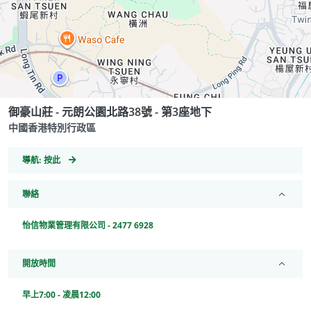
御豪山莊 - 元朗公園北路38號 - 第3座地下
中國香港特別行政區
GeoCoordinates
導航:
按此
聯絡
怡信物業管理有限公司 - 2477 6928
開放時間
早上7:00 - 凌晨12:00