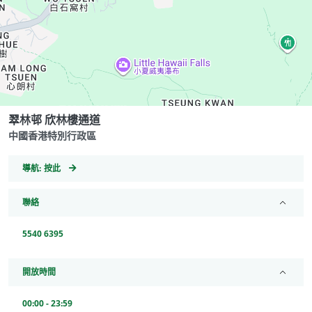
翠林邨 欣林樓通道
中國香港特別行政區
GeoCoordinates
導航:
按此
聯絡
5540 6395
開放時間
00:00 - 23:59