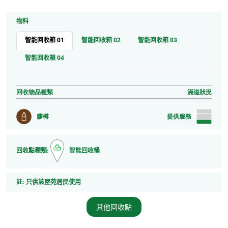
物料
智能回收箱 01
智能回收箱 02
智能回收箱 03
智能回收箱 04
回收物品種類
滿溢狀況
膠樽
提供服務
回收點種類:
智能回收桶
註
註:
只供該屋苑居民使用
其他回收點