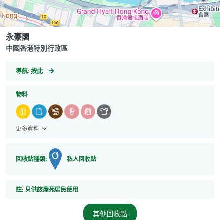
永豪閣
中國香港特別行政區
GeoCoordinates
導航:
按此
物料
更多資料
回收點種類:
私人回收點
註
註:
只供該屋苑居民使用
其他回收點