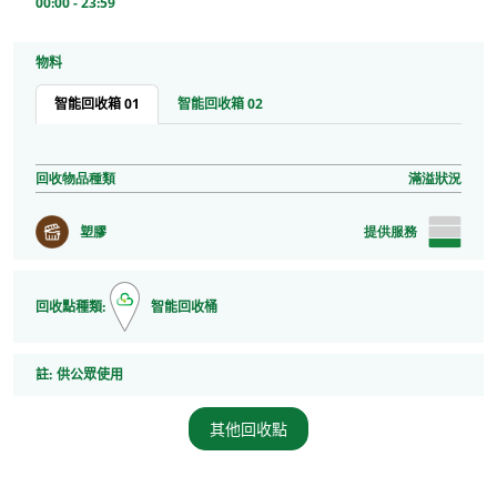
00:00 - 23:59
物料
智能回收箱 01
智能回收箱 02
回收物品種類
滿溢狀況
塑膠
提供服務
回收點種類:
智能回收桶
註
註:
供公眾使用
其他回收點