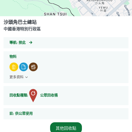
沙頭角巴士總站
中國香港特別行政區
GeoCoordinates
導航:
按此
物料
更多資料
回收點種類:
公眾回收桶
註
註:
供公眾使用
其他回收點