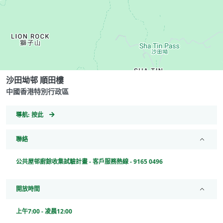
沙田坳邨 順田樓
中國香港特別行政區
GeoCoordinates
導航:
按此
聯絡
公共屋邨廚餘收集試驗計畫 - 客戶服務熱線 - 9165 0496
開放時間
上午7:00 - 凌晨12:00