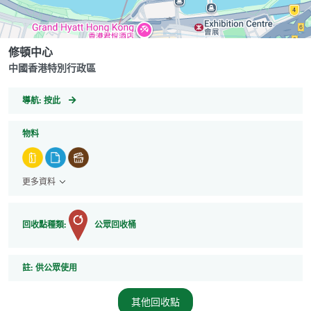
修頓中心
中國香港特別行政區
GeoCoordinates
導航:
按此
物料
更多資料
回收點種類:
公眾回收桶
註
註:
供公眾使用
其他回收點