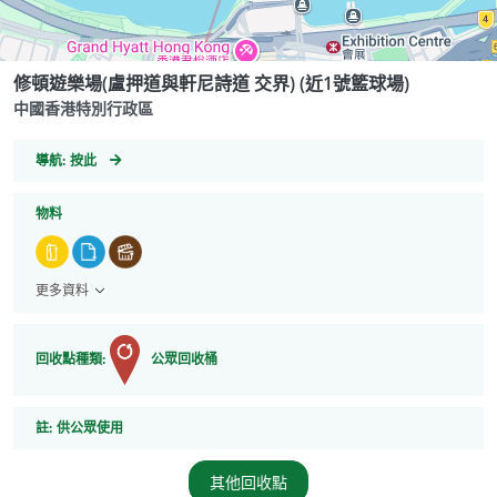
修頓遊樂場(盧押道與軒尼詩道 交界) (近1號籃球場)
中國香港特別行政區
GeoCoordinates
導航:
按此
物料
更多資料
回收點種類:
公眾回收桶
註
註:
供公眾使用
其他回收點