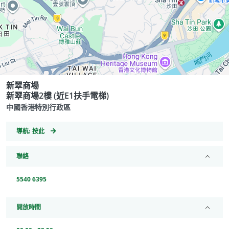
新翠商場
新翠商場2樓 (近E1扶手電梯)
中國香港特別行政區
GeoCoordinates
導航:
按此
聯絡
5540 6395
開放時間