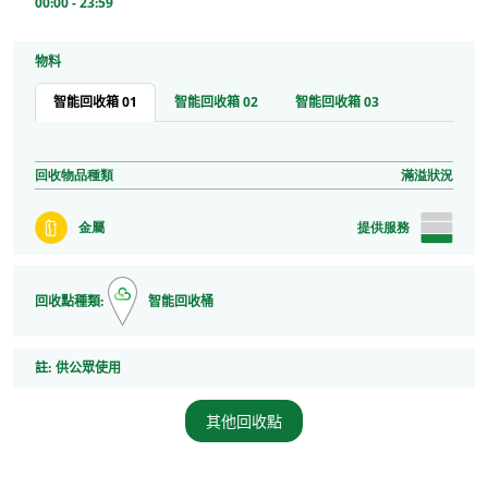
00:00 - 23:59
物料
智能回收箱 01
智能回收箱 02
智能回收箱 03
回收物品種類
滿溢狀況
金屬
提供服務
回收點種類:
智能回收桶
註
註:
供公眾使用
其他回收點