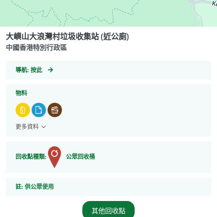
大嶼山大浪灣村垃圾收集站 (近公廁)
中國香港特別行政區
GeoCoordinates
導航:
按此
物料
更多資料
回收點種類:
公眾回收桶
註
註:
供公眾使用
其他回收點