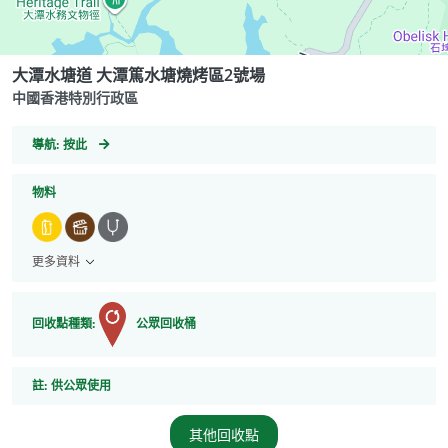
大潭水塘道 大潭篤水塘燒烤區2號場
中國香港特別行政區
GeoCoordinates
導航:
按此
物料
更多資料
回收點種類:
公眾回收桶
註
註:
供公眾使用
其他回收點