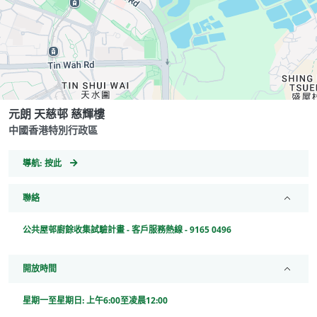
元朗 天慈邨 慈輝樓
中國香港特別行政區
GeoCoordinates
導航:
按此
聯絡
公共屋邨廚餘收集試驗計畫 - 客戶服務熱線 - 9165 0496
開放時間
星期一至星期日: 上午6:00至凌晨12:00