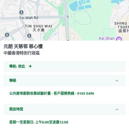
元朗 天慈邨 慈心樓
中國香港特別行政區
GeoCoordinates
導航:
按此
聯絡
公共屋邨廚餘收集試驗計畫 - 客戶服務熱線 - 9165 0496
開放時間
星期一至星期日: 上午6:00至凌晨12:00