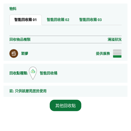
物料
智能回收箱 01
智能回收箱 02
智能回收箱 03
回收物品種類
滿溢狀況
塑膠
提供服務
回收點種類:
智能回收桶
註
註:
只供該屋苑居民使用
其他回收點