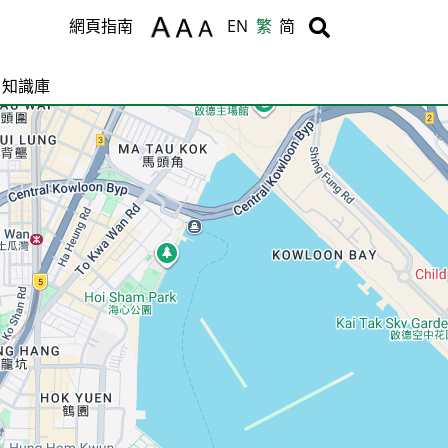
Body
Body
網頁指南
EN
繁
简
知識庫