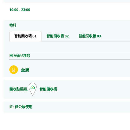
10:00 - 23:00
物料
智能回收箱 01
智能回收箱 02
智能回收箱 03
回收物品種類
金屬
回收點種類:
智能回收桶
註
註:
供公眾使用