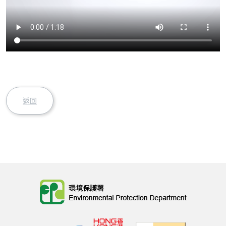
返回
Body