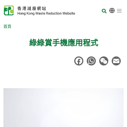
Skip to main content
Body
首頁
綠綠賞手機應用程式
Body
Body