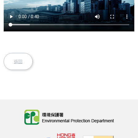
返回
Body