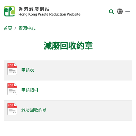
Skip to main content
Body
首頁
資源中心
減廢回收約章
Body
申請表
申請指引
減廢回收約章