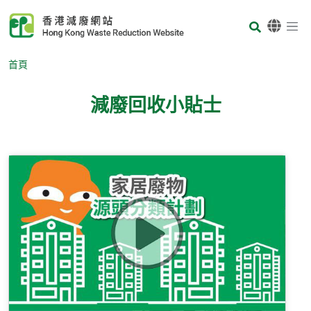
Skip to main content
Body
首頁
減廢回收小貼士
Body