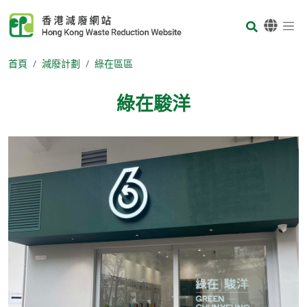
Skip to main content
Body
首頁
減廢計劃
綠在區區
綠在駿洋
Body