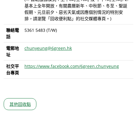
基本上全年開放，有關農曆新年、中秋節、冬至、聖誕
假期、元旦前夕、惡劣天氣或因應個別情況的特別安
排，請瀏覽「回收便利點」的社交媒體專頁。)
聯絡電
5361 5483 (T/W)
話
電郵地
chunyeung@6green.hk
址
社交平
https://www.facebook.com/6green.chunyeung
台專頁
其他回收點