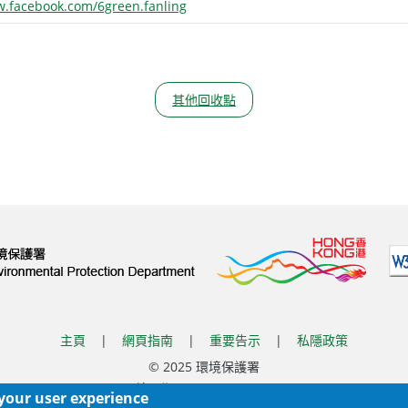
w.facebook.com/6green.fanling
其他回收點
主頁
|
網頁指南
|
重要告示
|
私隱政策
© 2025 環境保護署
覆檢日期:
2026-07-02 09:30
 your user experience