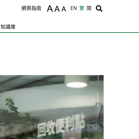
Body
Body
網頁指南
EN
繁
简
知識庫