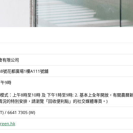
會有限公司
8號花都廣場1樓A111號舖
午9時
服務模式：上午8時至10時 及 下午1時至9時; 2. 基本上全年開放，有
情況的特別安排，請瀏覽「回收便利點」的社交媒體專頁。)
T) / 6641 7305 (W)
reen.hk