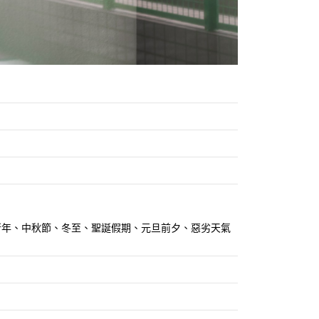
關農曆新年、中秋節、冬至、聖誕假期、元旦前夕、惡劣天氣