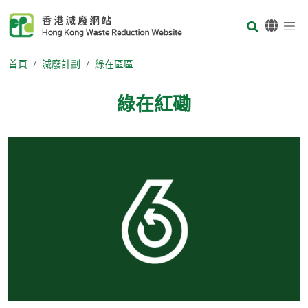
Skip to main content
Body
首頁
減廢計劃
綠在區區
綠在紅磡
Body