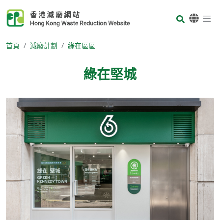
Skip to main content
Body
首頁
減廢計劃
綠在區區
綠在堅城
Body