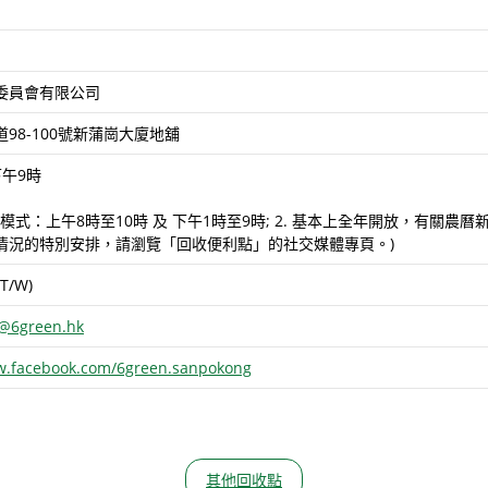
委員會有限公司
98-100號新蒲崗大廈地舖
午9時
服務模式：上午8時至10時 及 下午1時至9時; 2. 基本上全年開放，有
情況的特別安排，請瀏覽「回收便利點」的社交媒體專頁。)
(T/W)
@6green.hk
w.facebook.com/6green.sanpokong
其他回收點