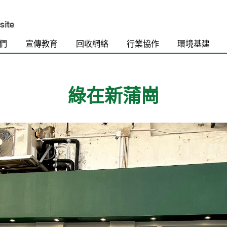
們
宣傳教育
回收網絡
行業協作
環境基建
綠在新蒲崗