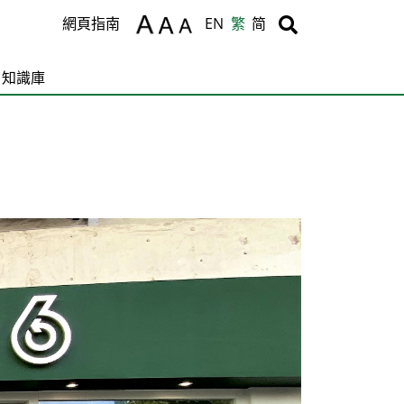
Body
Body
網頁指南
EN
繁
简
知識庫