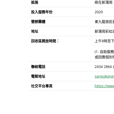
設施
綠在新蒲崗
投入服務年份
2020
營辦團體
東九龍居民
地址
新蒲崗彩虹道
回收區開放時間：
上午8時至下
(1. 自助
或因應個別
聯絡電話
2434 2866 
電郵地址
sanpokong
社交平台專頁
https://ww