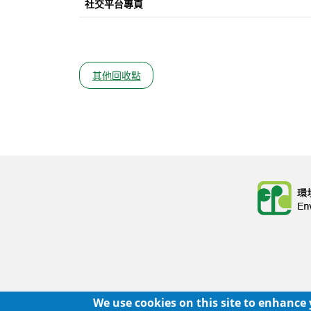
社交平台專頁
其他回收點
Body
Body
We use cookies on this site to enhance