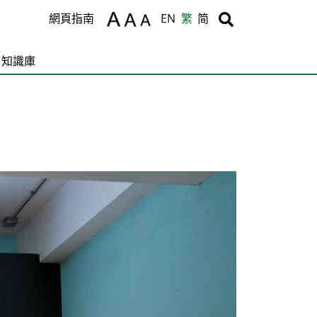
Body
Body
網頁指南
EN
繁
简
知識庫