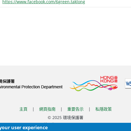
https://www.facebook.com/6green.taklong
主頁
|
網頁指南
|
重要告示
|
私隱政策
© 2025 環境保護署
覆檢日期:
2026-06-01 17:56
 your user experience