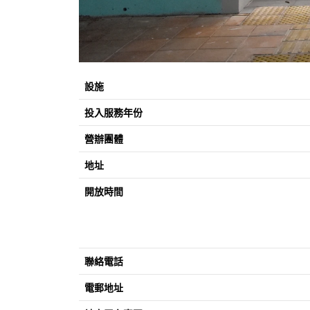
設施
投入服務年份
營辦團體
地址
開放時間
聯絡電話
電郵地址