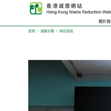
Skip to main content
關於我
首頁
減廢計劃
綠在區區
Body