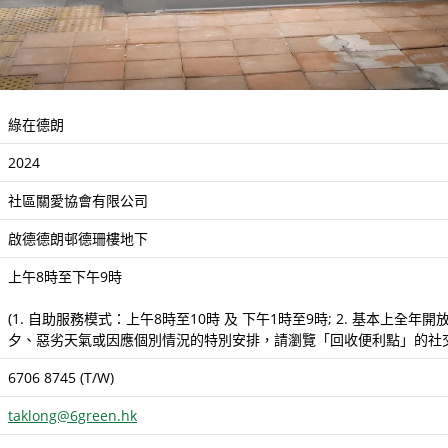
綠在德朗
2024
社區關愛協會有限公司
啟德德朗邨德珊樓地下
上午8時至下午9時
(1. 自助服務模式：上午8時至10時 及 下午1時至9時; 2. 基本
夕、惡劣天氣或因應個別情況的特別安排，請瀏覽「回收便利點」的社交
6706 8745 (T/W)
taklong@6green.hk