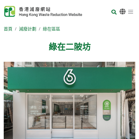
Skip to main content
Body
首頁
減廢計劃
綠在區區
綠在二陂坊
Body