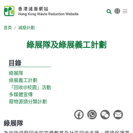
Skip to main content
Body
首頁
減廢計劃
綠展隊及綠展義工計劃
目錄
Body
綠展隊
綠展義工計劃
「回收@校園」活動
多媒體宣傳
廢物源頭分類計劃
Body
綠展隊