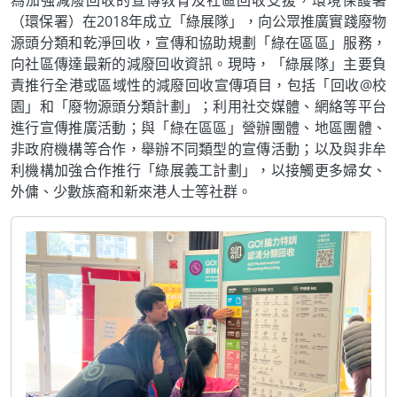
為加強減廢回收的宣傳教育及社區回收支援，環境保護署
（環保署）在2018年成立「綠展隊」，向公眾推廣實踐廢物
源頭分類和乾淨回收，宣傳和協助規劃「綠在區區」服務，
向社區傳達最新的減廢回收資訊。現時，「綠展隊」主要負
責推行全港或區域性的減廢回收宣傳項目，包括「回收@校
園」和「廢物源頭分類計劃」；利用社交媒體、網絡等平台
進行宣傳推廣活動；與「綠在區區」營辦團體、地區團體、
非政府機構等合作，舉辦不同類型的宣傳活動；以及與非牟
利機構加強合作推行「綠展義工計劃」，以接觸更多婦女、
外傭、少數族裔和新來港人士等社群。