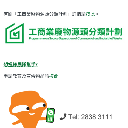
有關「工商業廢物源頭分類計劃」詳情請
按此
。
想搵綠展隊幫手?
申請教育及宣傳物品請
按此