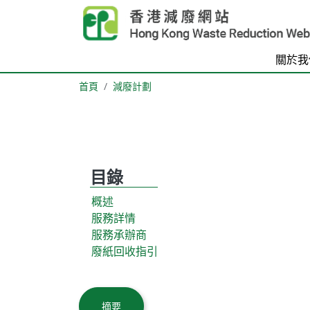
Skip to main content
關於我
首頁
減廢計劃
目錄
概述
服務詳情
服務承辦商
廢紙回收指引
Body
摘要