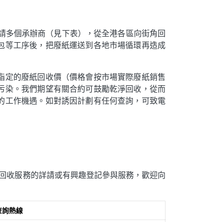
聘請多個承辦商（見下表），從全港各區向街角回
包等工序後，把廢紙運送到各地市場循環再造成
指定的廢紙回收價（價格會按市場實際廢紙銷售
污染。我們期望有關合約可鼓勵乾淨回收，從而
的工作機遇。如對誘因計劃有任何查詢，可致電
及回收服務的詳請或有興趣登記參與服務，歡迎向
查詢熱線