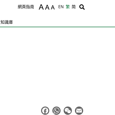
Body
Body
網頁指南
EN
繁
简
知識庫