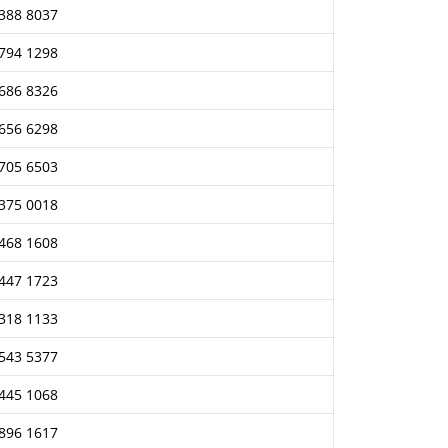
388 8037
794 1298
686 8326
656 6298
705 6503
375 0018
468 1608
447 1723
318 1133
543 5377
445 1068
896 1617