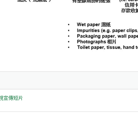
視宣傳短片