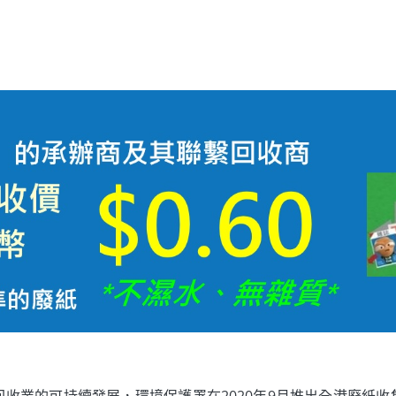
收業的可持續發展，環境保護署在2020年9月推出全港廢紙