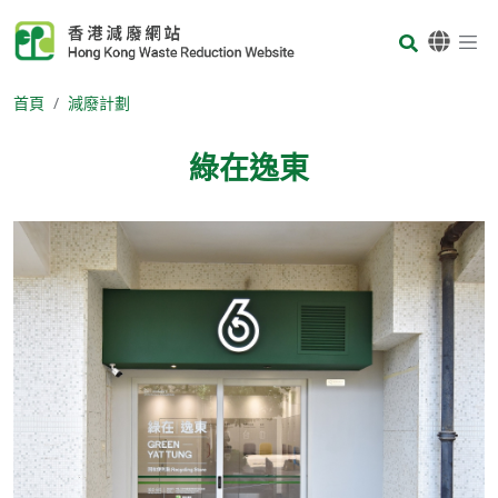
Skip to main content
Body
首頁
減廢計劃
綠在逸東
Body