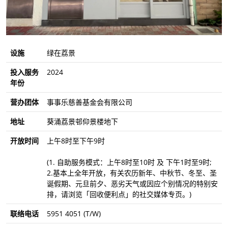
设施
绿在荔景
投入服务
2024
年份
营办团体
事事乐慈善基金会有限公司
地址
葵涌荔景邨仰景楼地下
开放时间
上午8时至下午9时
(1. 自助服务模式：上午8时至10时 及 下午1时至9时;
2.基本上全年开放，有关农历新年、中秋节、冬至、圣
诞假期、元旦前夕、恶劣天气或因应个别情况的特别安
排，请浏览「回收便利点」的社交媒体专页。)
联络电话
5951 4051 (T/W)