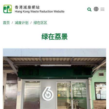
Skip to main content
Body
首页
减废计划
绿在区区
绿在荔景
Body